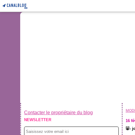
MOD
Contacter le propriétaire du blog
NEWSLETTER
16 fé
🐷- j