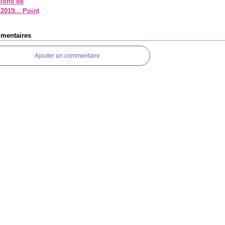
tions de
2019... Point
mentaires
Ajouter un commentaire