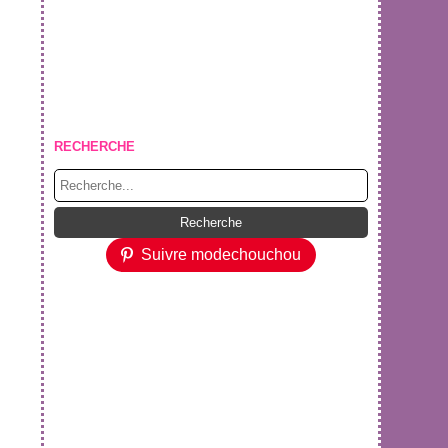
RECHERCHE
Suivre modechouchou