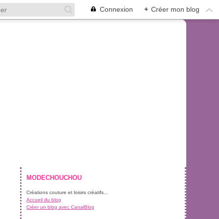
Connexion
+
Créer mon blog
MODECHOUCHOU
Créations couture et loisirs créatifs...
Accueil du blog
Créer un blog avec CanalBlog