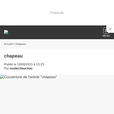
Publicité
MENU
Accueil
» chapeau
chapeau
Publié le 16/08/2015 à 15:25
Par
modechouchou