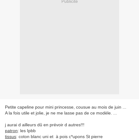
Publicité
Petite capeline pour mini princesse, cousue au mois de juin ...
A la fois utile et jolie, je ne me lasse pas de ce modèle. ...
j aurai d ailleurs dû en prévoir d autres!!!
patron
: les Ipbb
tissus
: coton blanc uni et à pois c*upons St pierre