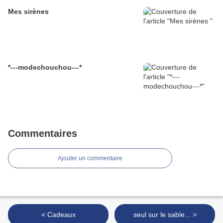
Mes sirènes
*---modechouchou---*
Commentaires
Ajouter un commentaire
< Cadeaux
seul sur le sable... >