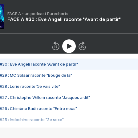
FACE A - un podcast Purecharts
FACE A #30 : Eve Angeli raconte "Avant de partir"
#30 : Eve Angeli raconte "Avant de partir"
#29 : MC Solaar raconte "Bouge de là"
28 : Lorie raconte "Je vais vite"
#27 : Christophe Willem raconte "Jacques a dit"
#26 : Chimène Badi raconte "Entre nous"
#25 : Indochine raconte "3e sexe"
#24 : Zaho raconte "C'est chelou"