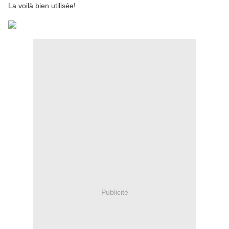
La voilà bien utilisée!
Publicité